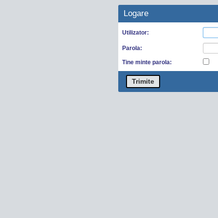
Logare
Utilizator:
Parola:
Tine minte parola:
Trimite